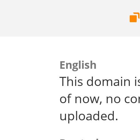
English
This domain i
of now, no co
uploaded.