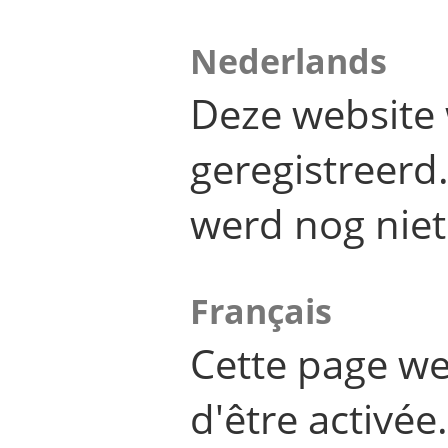
Nederlands
Deze website 
geregistreer
werd nog niet
Français
Cette page we
d'être activée.