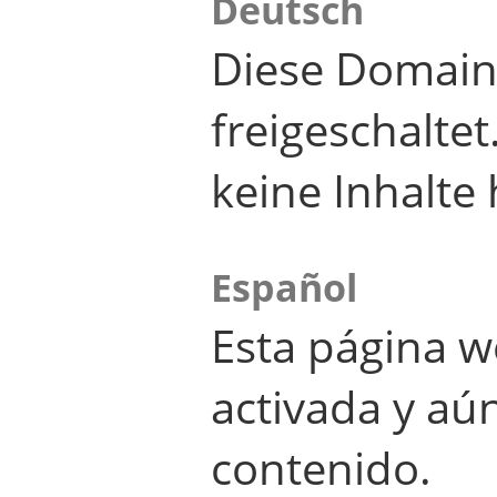
Deutsch
Diese Domain
freigeschalte
keine Inhalte 
Español
Esta página w
activada y aú
contenido.