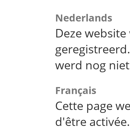
Nederlands
Deze website 
geregistreer
werd nog niet
Français
Cette page we
d'être activée.