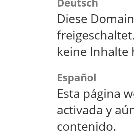
Deutsch
Diese Domain
freigeschalte
keine Inhalte 
Español
Esta página w
activada y aú
contenido.