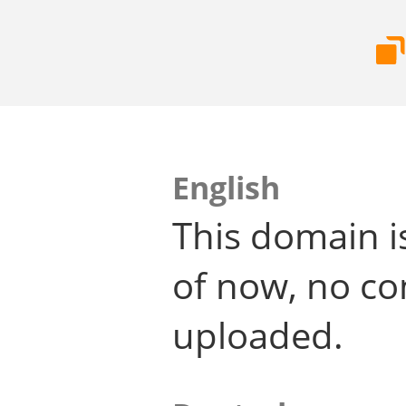
English
This domain i
of now, no co
uploaded.